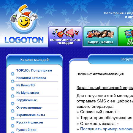
Полифония + вид
и др
Загруз
Каталог мелодий
TOP100 / Популярные
Название:
Автосигнализация
Новинки каталога
Из Кино/ТВ
Заказ полифонической верс
Из Мультиков
Для получения этой мелодии
Зарубежные
отправьте SMS с ее цифро
вашего оператора.
Отечественные
-
» Сервисный номер:
Украинские Хиты
» Территория обслуживания
Русский шансон
-
» Стоимость заказа:
»
Послушать пример мелод
Русский рок